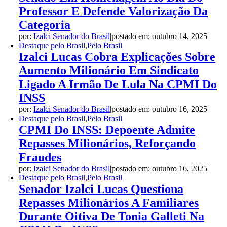
Professor E Defende Valorização Da
Categoria
por:
Izalci Senador do Brasil
|
postado em: outubro 14, 2025
|
Destaque pelo Brasil,Pelo Brasil
Izalci Lucas Cobra Explicações Sobre
Aumento Milionário Em Sindicato
Ligado A Irmão De Lula Na CPMI Do
INSS
por:
Izalci Senador do Brasil
|
postado em: outubro 16, 2025
|
Destaque pelo Brasil,Pelo Brasil
CPMI Do INSS: Depoente Admite
Repasses Milionários, Reforçando
Fraudes
por:
Izalci Senador do Brasil
|
postado em: outubro 16, 2025
|
Destaque pelo Brasil,Pelo Brasil
Senador Izalci Lucas Questiona
Repasses Milionários A Familiares
Durante Oitiva De Tonia Galleti Na