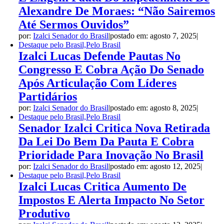
Alexandre De Moraes: “Não Sairemos
Até Sermos Ouvidos”
por:
Izalci Senador do Brasil
|
postado em: agosto 7, 2025
|
Destaque pelo Brasil,Pelo Brasil
Izalci Lucas Defende Pautas No
Congresso E Cobra Ação Do Senado
Após Articulação Com Líderes
Partidários
por:
Izalci Senador do Brasil
|
postado em: agosto 8, 2025
|
Destaque pelo Brasil,Pelo Brasil
Senador Izalci Critica Nova Retirada
Da Lei Do Bem Da Pauta E Cobra
Prioridade Para Inovação No Brasil
por:
Izalci Senador do Brasil
|
postado em: agosto 12, 2025
|
Destaque pelo Brasil,Pelo Brasil
Izalci Lucas Critica Aumento De
Impostos E Alerta Impacto No Setor
Produtivo