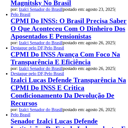
Magnitsky No Brasil
por:
Izalci Senador do Brasil
|
postado em: agosto 23, 2025
|
Pelo Brasil
CPMI Do INSS: O Brasil Precisa Saber
O Que Aconteceu Com O Dinheiro Dos
Aposentados E Pensionistas
por:
Izalci Senador do Brasil
|
postado em: agosto 26, 2025
|
Destaque pelo DF,Pelo Brasil
CPMI Do INSS Avança Com Foco Na
Transparência E Eficiência
por:
Izalci Senador do Brasil
|
postado em: agosto 26, 2025
|
Destaque pelo DF,Pelo Brasil
Izalci Lucas Defende Transparência Na
CPMI Do INSS E Critica
Condicionamento Da Devolução De
Recursos
por:
Izalci Senador do Brasil
|
postado em: agosto 26, 2025
|
Pelo Brasil
Senador Izalci Lucas Defende