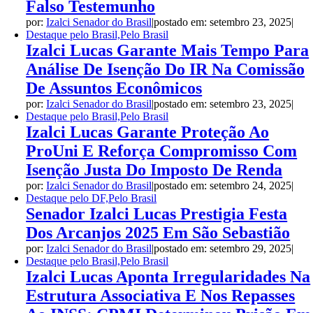
Falso Testemunho
por:
Izalci Senador do Brasil
|
postado em: setembro 23, 2025
|
Destaque pelo Brasil,Pelo Brasil
Izalci Lucas Garante Mais Tempo Para
Análise De Isenção Do IR Na Comissão
De Assuntos Econômicos
por:
Izalci Senador do Brasil
|
postado em: setembro 23, 2025
|
Destaque pelo Brasil,Pelo Brasil
Izalci Lucas Garante Proteção Ao
ProUni E Reforça Compromisso Com
Isenção Justa Do Imposto De Renda
por:
Izalci Senador do Brasil
|
postado em: setembro 24, 2025
|
Destaque pelo DF,Pelo Brasil
Senador Izalci Lucas Prestigia Festa
Dos Arcanjos 2025 Em São Sebastião
por:
Izalci Senador do Brasil
|
postado em: setembro 29, 2025
|
Destaque pelo Brasil,Pelo Brasil
Izalci Lucas Aponta Irregularidades Na
Estrutura Associativa E Nos Repasses