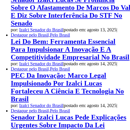
Sobre O Afastamento De Marcos Do Va
E Diz Sobre Interferência Do STF No
Senado
por:
Izalci Senador do Brasil
|
postado em: agosto 13, 2025
|
Destaque pelo Brasil,Pelo Brasil
Lei Do Bem: Ferramenta Essencial
Para Impulsionar A Inovação E A
Competitividade Empresarial No Brasil
por:
Izalci Senador do Brasil
|
postado em: agosto 14, 2025
|
Destaque pelo Brasil,Pelo Brasil
PEC Da Inovação: Marco Legal
Impulsionado Por Izalci Lucas
Fortaleceu A Ciência E Tecnologia No
Brasil
por:
Izalci Senador do Brasil
|
postado em: agosto 14, 2025
|
Destaque pelo Brasil,Pelo Brasil
Senador Izalci Lucas Pede Explicações
Urgentes Sobre Impacto Da Lei