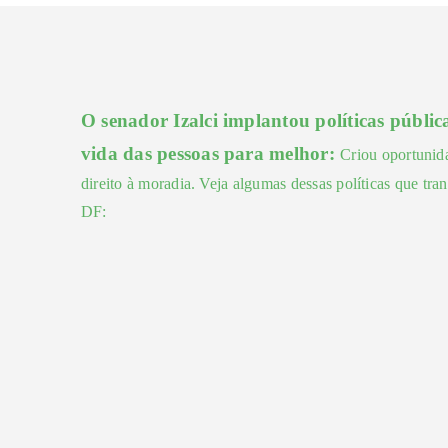
O senador Izalci implantou políticas públ
vida das pessoas para melhor:
Criou oportunida
direito à moradia. Veja algumas dessas políticas que tr
DF: