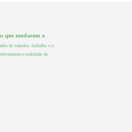
icas que mudaram a
des de estudos, trabalho e o
ansformaram a realidade do