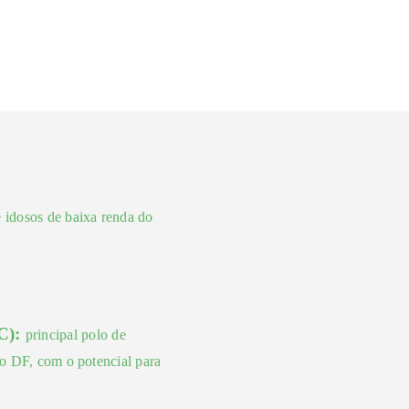
e idosos de baixa renda do
IC):
principal polo de
do DF, com o potencial para