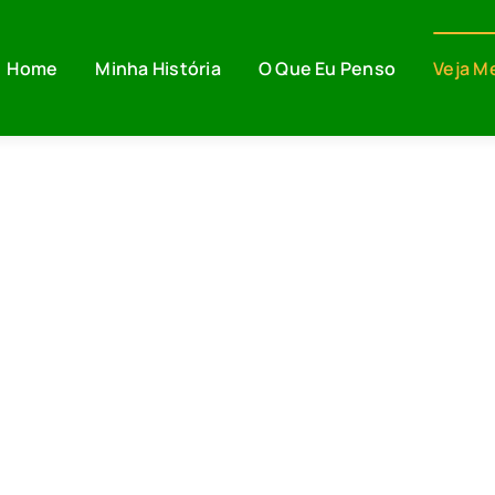
Home
Minha História
O Que Eu Penso
Veja M