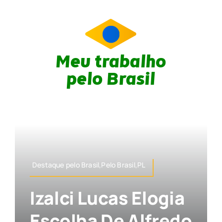
Meu trabalho
pelo Brasil
Destaque pelo Brasil,Pelo Brasil,PL
Izalci Lucas Elogia
Escolha De Alfredo