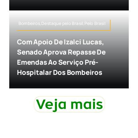
Bombeiros,Destaque pelo Brasil,Pelo Brasil
Com Apoio De Izalci Lucas,
Senado Aprova Repasse De
Emendas Ao Serviço Pré-
Hospitalar Dos Bombeiros