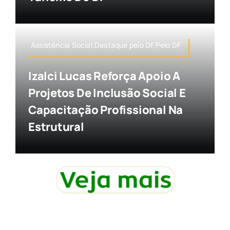
Assistência Social,Destaque pelo DF,Pelo DF
Izalci Lucas Reforça Apoio A
Projetos De Inclusão Social E
Capacitação Profissional Na
Estrutural