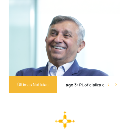
Últimas Notícias


ago 3:
PL oficializa candidatura