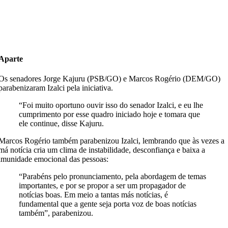
Aparte
Os senadores Jorge Kajuru (PSB/GO) e Marcos Rogério (DEM/GO)
parabenizaram Izalci pela iniciativa.
“Foi muito oportuno ouvir isso do senador Izalci, e eu lhe
cumprimento por esse quadro iniciado hoje e tomara que
ele continue, disse Kajuru.
Marcos Rogério também parabenizou Izalci, lembrando que às vezes a
má notícia cria um clima de instabilidade, desconfiança e baixa a
imunidade emocional das pessoas:
“Parabéns pelo pronunciamento, pela abordagem de temas
importantes, e por se propor a ser um propagador de
notícias boas. Em meio a tantas más notícias, é
fundamental que a gente seja porta voz de boas notícias
também”, parabenizou.