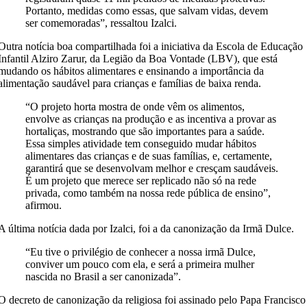
Portanto, medidas como essas, que salvam vidas, devem
ser comemoradas”, ressaltou Izalci.
Outra notícia boa compartilhada foi a iniciativa da Escola de Educação
Infantil Alziro Zarur, da Legião da Boa Vontade (LBV), que está
mudando os hábitos alimentares e ensinando a importância da
alimentação saudável para crianças e famílias de baixa renda.
“O projeto horta mostra de onde vêm os alimentos,
envolve as crianças na produção e as incentiva a provar as
hortaliças, mostrando que são importantes para a saúde.
Essa simples atividade tem conseguido mudar hábitos
alimentares das crianças e de suas famílias, e, certamente,
garantirá que se desenvolvam melhor e cresçam saudáveis.
É um projeto que merece ser replicado não só na rede
privada, como também na nossa rede pública de ensino”,
afirmou.
A última notícia dada por Izalci, foi a da canonização da Irmã Dulce.
“Eu tive o privilégio de conhecer a nossa irmã Dulce,
conviver um pouco com ela, e será a primeira mulher
nascida no Brasil a ser canonizada”.
O decreto de canonização da religiosa foi assinado pelo Papa Francisco