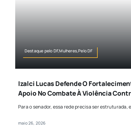
Destaque pelo DF,Mulheres,Pelo DF
Izalci Lucas Defende O Fortalecimen
Apoio No Combate À Violência Cont
Para o senador, essa rede precisa ser estruturada, e 
maio 26, 2026