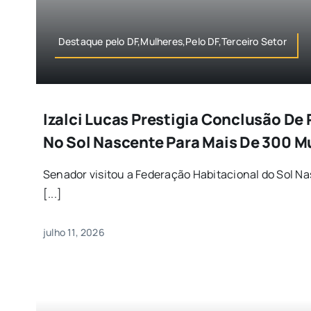
Destaque pelo DF,Mulheres,Pelo DF,Terceiro Setor
Izalci Lucas Prestigia Conclusão De 
No Sol Nascente Para Mais De 300 M
Senador visitou a Federação Habitacional do Sol Na
[...]
julho 11, 2026