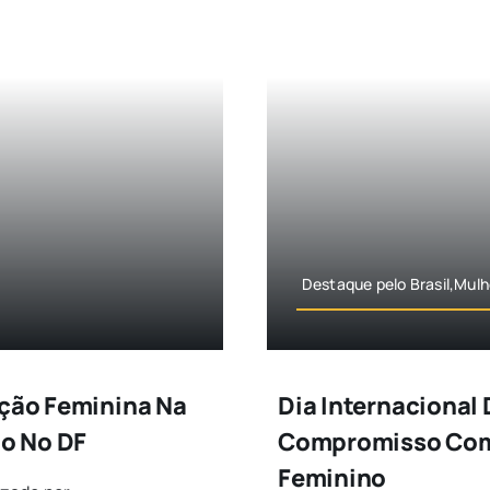
Destaque pelo Brasil,Mulh
ação Feminina Na
Dia Internacional 
ão No DF
Compromisso Com 
Feminino