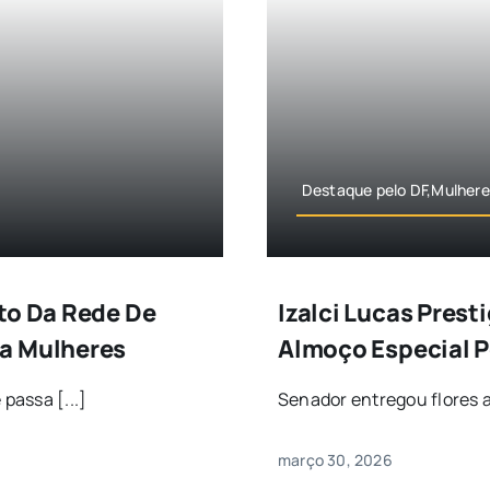
Destaque pelo DF,Mulhere
to Da Rede De
Izalci Lucas Prest
ra Mulheres
Almoço Especial P
passa [...]
Senador entregou flores a
março 30, 2026