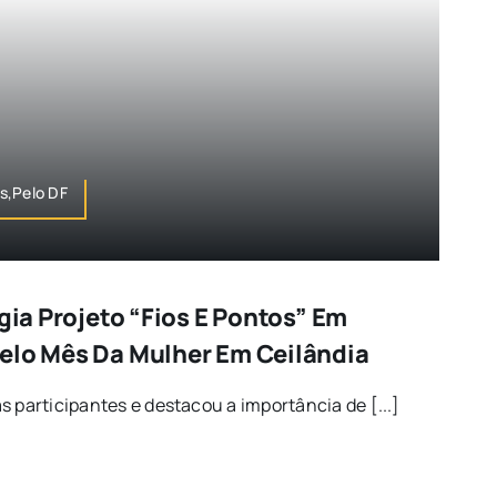
s,Pelo DF
igia Projeto “Fios E Pontos” Em
elo Mês Da Mulher Em Ceilândia
s participantes e destacou a importância de [...]