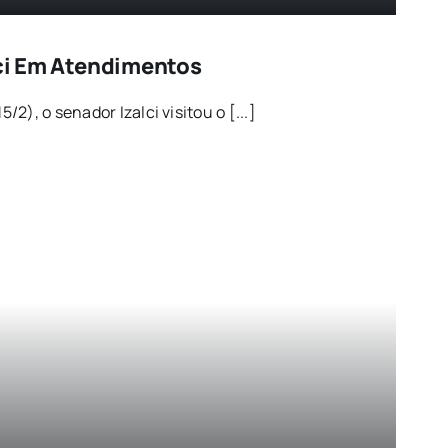
lci Em Atendimentos
2), o senador Izalci visitou o [...]