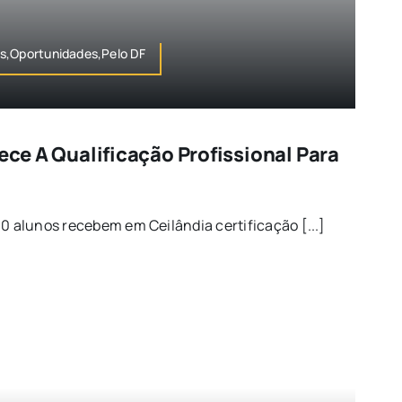
s,Oportunidades,Pelo DF
lece A Qualificação Profissional Para
60 alunos recebem em Ceilândia certificação [...]