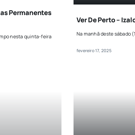
icas Permanentes
Ver De Perto – Iza
Na manhã deste sábado (15/
mpo nesta quinta-feira
fevereiro 17, 2025