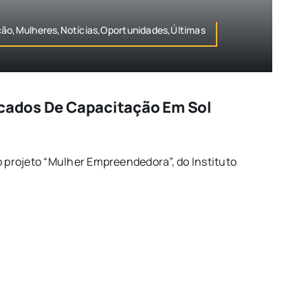
ção,Mulheres,Notícias,Oportunidades,Últimas
icados De Capacitação Em Sol
o projeto “Mulher Empreendedora”, do Instituto