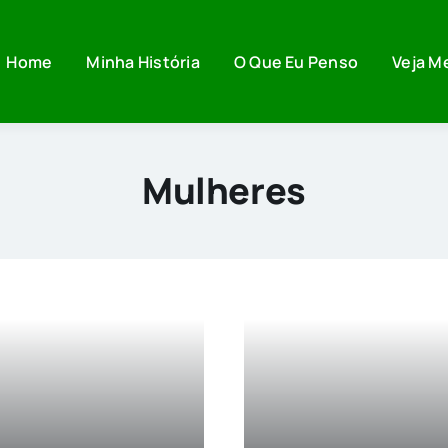
Home
Minha História
O Que Eu Penso
Veja M
Mulheres