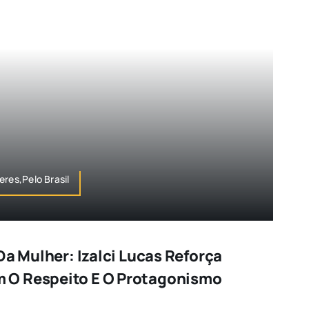
eres,Pelo Brasil
Da Mulher: Izalci Lucas Reforça
O Respeito E O Protagonismo