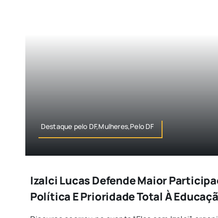
Destaque pelo DF,Mulheres,Pelo DF
Izalci Lucas Defende Maior Particip
Política E Prioridade Total À Educaç