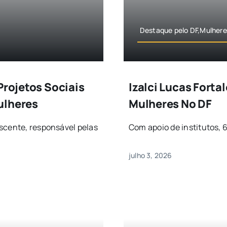
Destaque pelo DF,Mulhere
Projetos Sociais
Izalci Lucas Forta
ulheres
Mulheres No DF
scente, responsável pelas
Com apoio de institutos, 
julho 3, 2026