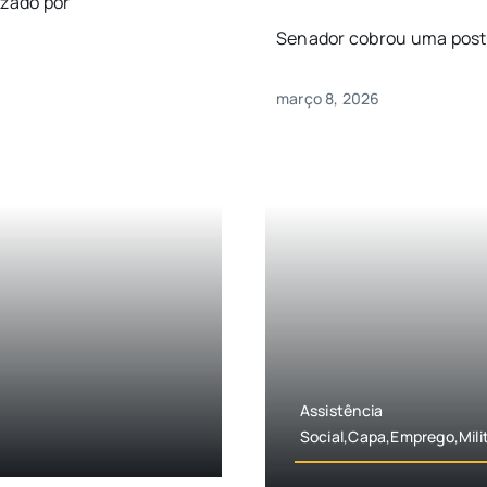
izado por
Senador cobrou uma postur
março 8, 2026
Assistência
Social,Capa,Emprego,Mili