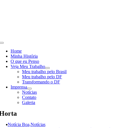
Skip
to
content
Toggle
Navigation
Home
Minha História
O que eu Penso
Veja Meu Trabalho
Meu trabalho pelo Brasil
Meu trabalho pelo DF
Transformando o DF
Imprensa
Notícias
Contato
Galeria
Horta
Notícia Boa,Notícias