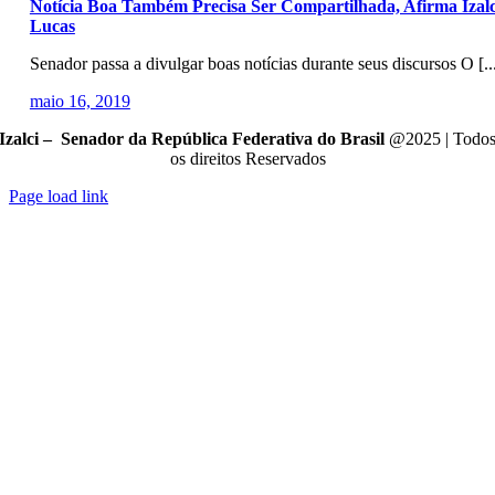
Notícia Boa Também Precisa Ser Compartilhada, Afirma Izalc
Lucas
Senador passa a divulgar boas notícias durante seus discursos O [..
maio 16, 2019
Izalci – Senador da República Federativa do Brasil
@2025 | Todo
os direitos Reservados
Page load link
Go
to
Top