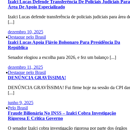
Izalci Lucas Defende Transferência De Policiais Judiciais Para
Área De Apoio Especializado
Izalci Lucas defende transferência de policiais judiciais para área d
[...]
dezembro 10, 2025
Destaque pelo Brasil
Izalci Lucas Apoia Flávio Bolsonaro Para Presidência Da
República
Senador elogiou a escolha para 2026, e fez um balanço [...]
dezembro 11, 2025
Destaque pelo Brasil
DENÚNCIA GRAVÍSSIMA!
DENÚNCIA GRAVÍSSIMA! Fui firme hoje na sessão da CPI da
[...]
junho 9, 2025
Pelo Brasil
Fraude Bilionária No INSS – Izalci Cobra Investigação
Rigorosa E Critica Governo
O senador Izalci cobra investigação rigorosa por parte dos órgãos