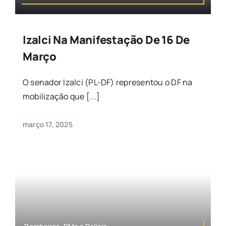
Izalci Na Manifestação De 16 De
Março
O senador Izalci (PL-DF) representou o DF na
mobilização que [...]
março 17, 2025