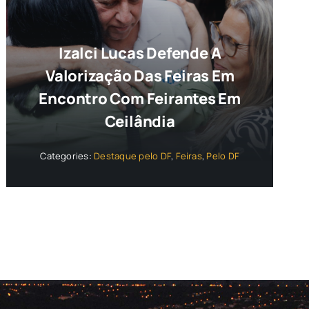
Izalci Lucas Defende A
Valorização Das Feiras Em
Encontro Com Feirantes Em
Ceilândia
Categories:
Destaque pelo DF
,
Feiras
,
Pelo DF