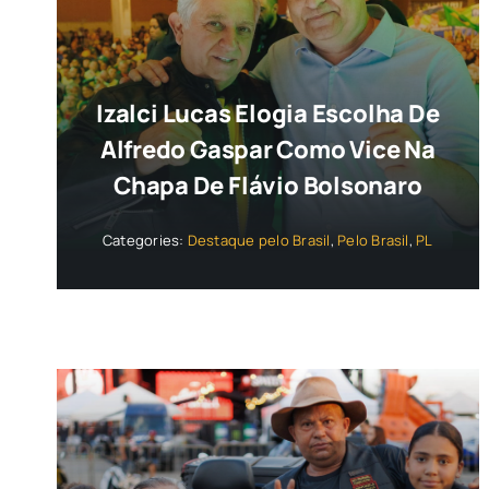
Izalci Lucas Elogia Escolha De
Alfredo Gaspar Como Vice Na
Chapa De Flávio Bolsonaro
Categories:
Destaque pelo Brasil
,
Pelo Brasil
,
PL