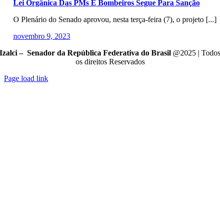
Lei Orgânica Das PMs E Bombeiros Segue Para Sanção
O Plenário do Senado aprovou, nesta terça-feira (7), o projeto [...]
novembro 9, 2023
Izalci – Senador da República Federativa do Brasil
@2025 | Todo
os direitos Reservados
Page load link
Go
to
Top