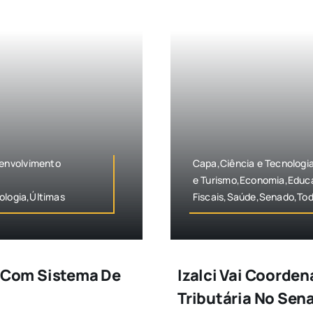
envolvimento
Capa,Ciência e Tecnolog
e Turismo,Economia,Educ
ologia,Últimas
Fiscais,Saúde,Senado,Tod
 Com Sistema De
Izalci Vai Coorde
Tributária No Sen