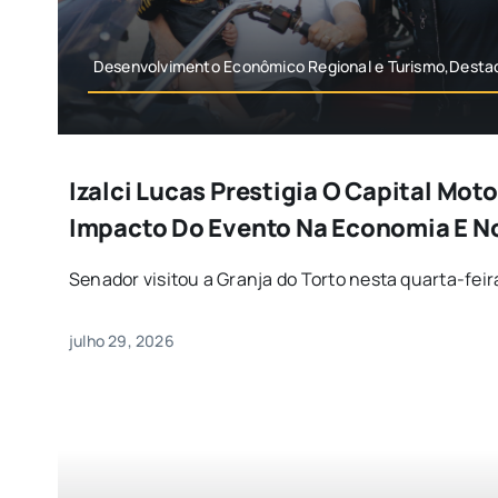
Desenvolvimento Econômico Regional e Turismo,Destaq
Izalci Lucas Prestigia O Capital Mot
Impacto Do Evento Na Economia E N
Senador visitou a Granja do Torto nesta quarta-feira 
julho 29, 2026