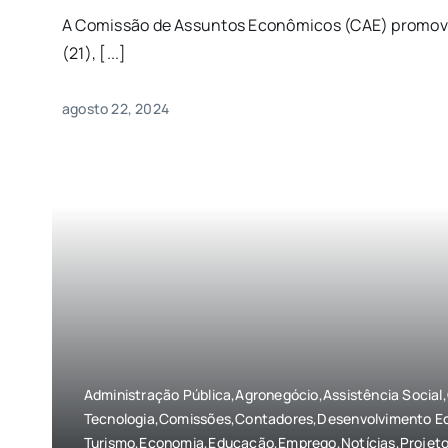
A Comissão de Assuntos Econômicos (CAE) promove
(21), [...]
agosto 22, 2024
Administração Pública,Agronegócio,Assistência Social,
Tecnologia,Comissões,Contadores,Desenvolvimento Ec
Turismo,Economia,Educação,Emprego,Notícias,Projeto