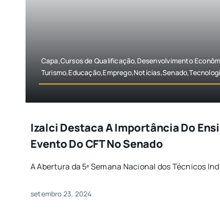
Capa,Cursos de Qualificação,Desenvolvimento Econômi
Turismo,Educação,Emprego,Notícias,Senado,Tecnologi
Izalci Destaca A Importância Do Ens
Evento Do CFT No Senado
A Abertura da 5ª Semana Nacional dos Técnicos Indus
setembro 23, 2024