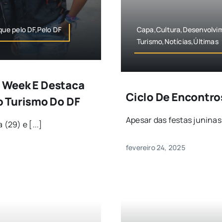
ue pelo DF,Pelo DF
Capa,Cultura,Desenvolvi
Turismo,Notícias,Últimas
o Week E Destaca
Ciclo De Encontro
o Turismo Do DF
Apesar das festas juninas 
(29) e [...]
fevereiro 24, 2025