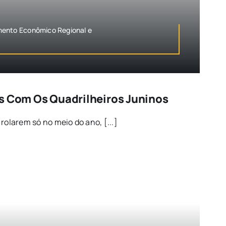
mento Econômico Regional e
s Com Os Quadrilheiros Juninos
rolarem só no meio do ano, [...]