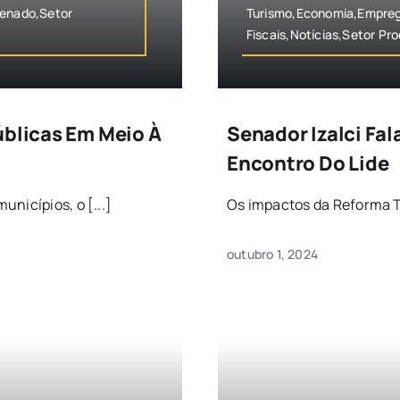
Senado,Setor
Turismo,Economia,Empreg
Fiscais,Notícias,Setor Pr
úblicas Em Meio À
Senador Izalci Fal
Encontro Do Lide
nicípios, o [...]
Os impactos da Reforma Tr
outubro 1, 2024