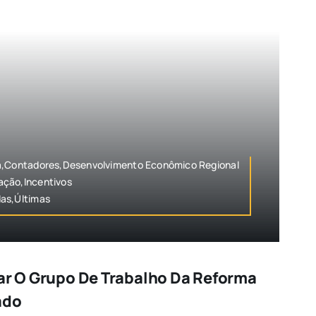
ia,Contadores,Desenvolvimento Econômico Regional
ação,Incentivos
as,Últimas
nar O Grupo De Trabalho Da Reforma
ado