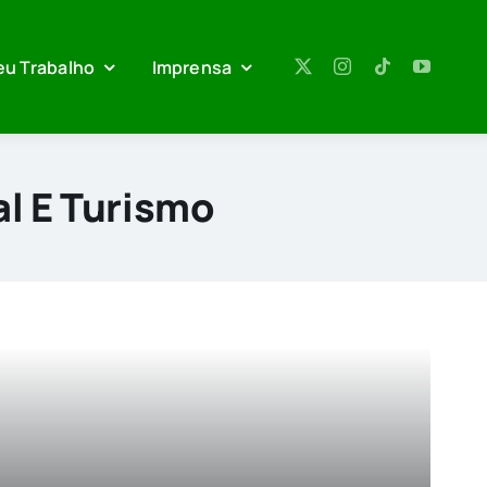
eu Trabalho
Imprensa
l E Turismo