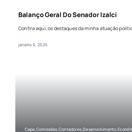
Balanço Geral Do Senador Izalci
Confira aqui, os destaques da minha atuação política
janeiro 6, 2025
Capa,Comissões,Contadores,Desenvolvimento Econômi