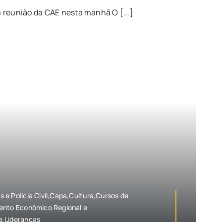
 reunião da CAE nesta manhã O [...]
e Polícia Civil,Capa,Cultura,Cursos de
ento Econômico Regional e
e,Lideranças