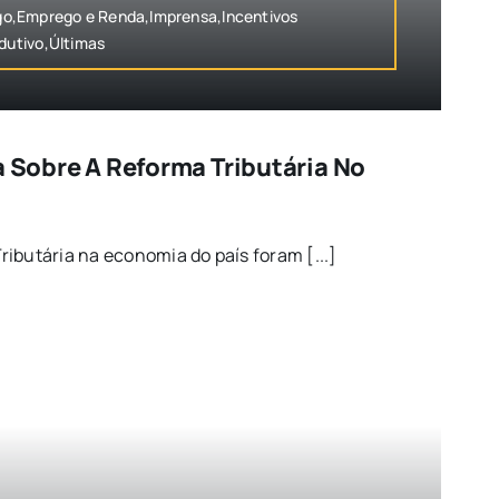
o,Emprego e Renda,Imprensa,Incentivos
odutivo,Últimas
a Sobre A Reforma Tributária No
ibutária na economia do país foram [...]