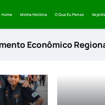
Home
Minha História
O Que Eu Penso
Veja M
mento Econômico Regiona