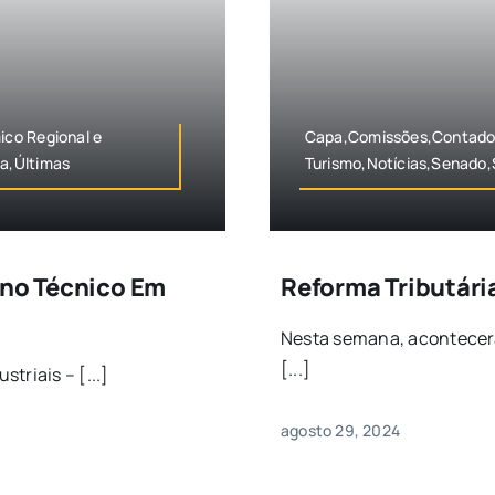
co Regional e
Capa,Comissões,Contador
a,Últimas
Turismo,Notícias,Senado,
ino Técnico Em
Reforma Tributári
Nesta semana, acontecer
[...]
triais – [...]
agosto 29, 2024