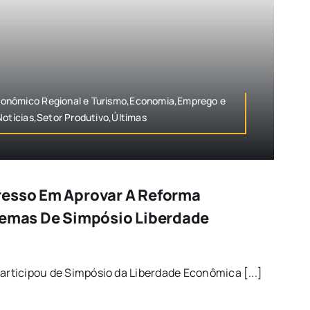
onômico Regional e Turismo,Economia,Emprego e
Notícias,Setor Produtivo,Últimas
resso Em Aprovar A Reforma
Temas De Simpósio Liberdade
participou de Simpósio da Liberdade Econômica [...]