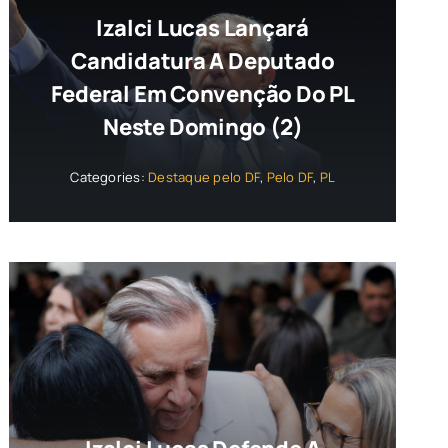
Izalci Lucas Lançará
Candidatura A Deputado
Federal Em Convenção Do PL
Neste Domingo (2)
Categories:
Destaque pelo DF
,
Pelo DF
,
PL