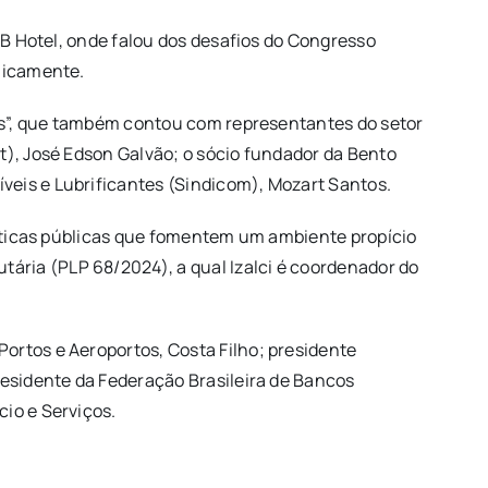
 B Hotel, onde falou dos desafios do Congresso
omicamente.
ias”, que também contou com representantes do setor
t), José Edson Galvão; o sócio fundador da Bento
veis e Lubrificantes (Sindicom), Mozart Santos.
olíticas públicas que fomentem um ambiente propício
ária (PLP 68/2024), a qual Izalci é coordenador do
ortos e Aeroportos, Costa Filho; presidente
residente da Federação Brasileira de Bancos
io e Serviços.