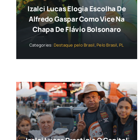
Izalci Lucas Elogia Escolha De
Alfredo Gaspar Como Vice Na
Chapa De Flávio Bolsonaro
Categories:
Destaque pelo Brasil
,
Pelo Brasil
,
PL