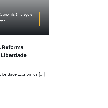
,Economia,Emprego e
mas
A Reforma
 Liberdade
Liberdade Econômica [...]