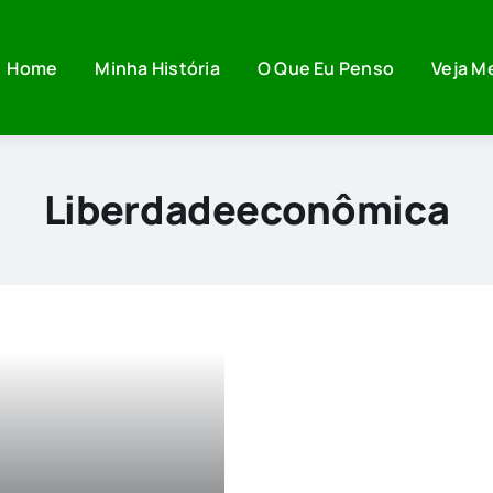
Home
Minha História
O Que Eu Penso
Veja M
Liberdadeeconômica