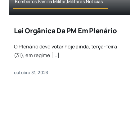
Bombeiros,Família Militar,Militares,Notícias
Lei Orgânica Da PM Em Plenário
O Plenário deve votar hoje ainda, terça-feira
(31), em regime [...]
outubro 31, 2023