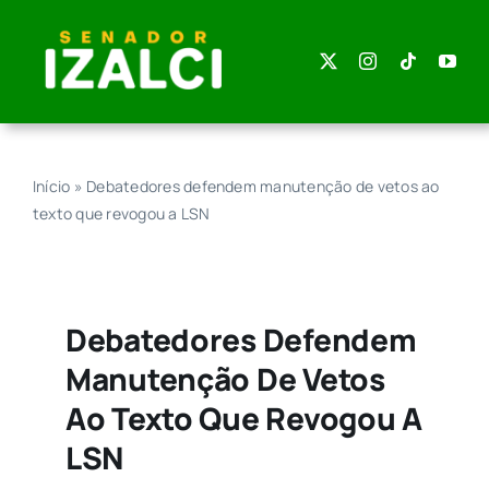
Skip
to
content
Início
»
Debatedores defendem manutenção de vetos ao
texto que revogou a LSN
Debatedores Defendem
Manutenção De Vetos
Ao Texto Que Revogou A
LSN