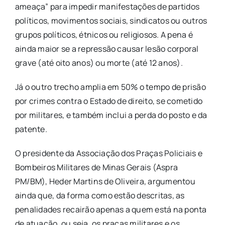
ameaça” para impedir manifestações de partidos
políticos, movimentos sociais, sindicatos ou outros
grupos políticos, étnicos ou religiosos. A pena é
ainda maior se a repressão causar lesão corporal
grave (até oito anos) ou morte (até 12 anos).
Já o outro trecho amplia em 50% o tempo de prisão
por crimes contra o Estado de direito, se cometido
por militares, e também inclui a perda do posto e da
patente.
O presidente da Associação dos Praças Policiais e
Bombeiros Militares de Minas Gerais (Aspra
PM/BM), Heder Martins de Oliveira, argumentou
ainda que, da forma como estão descritas, as
penalidades recairão apenas a quem está na ponta
de atuação, ou seja, os praças militares e os