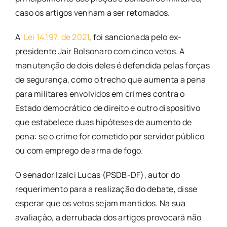
caso os artigos venham a ser retomados.
A
Lei 14.197, de 2021
, foi sancionada pelo ex-
presidente Jair Bolsonaro com cinco vetos. A
manutenção de dois deles é defendida pelas forças
de segurança, como o trecho que aumenta a pena
para militares envolvidos em crimes contra o
Estado democrático de direito e outro dispositivo
que estabelece duas hipóteses de aumento de
pena: se o crime for cometido por servidor público
ou com emprego de arma de fogo.
O senador Izalci Lucas (PSDB-DF), autor do
requerimento para a realização do debate, disse
esperar que os vetos sejam mantidos. Na sua
avaliação, a derrubada dos artigos provocará não