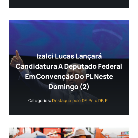
Izalci Lucas Lançará
Candidatura A Deputado Federal
Em Convenção Do PL Neste
Domingo (2)
Categories:
Destaque pelo DF
,
Pelo DF
,
PL