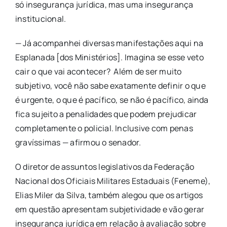
só insegurança jurídica, mas uma insegurança
institucional.
— Já acompanhei diversas manifestações aqui na
Esplanada [dos Ministérios]. Imagina se esse veto
cair o que vai acontecer?
Além de ser muito
subjetivo, você não sabe exatamente definir o que
é urgente, o que é pacífico, se não é pacífico, ainda
fica sujeito a penalidades que podem prejudicar
completamente o policial. Inclusive com penas
gravíssimas — afirmou o senador.
O diretor de assuntos legislativos da Federação
Nacional dos Oficiais Militares Estaduais (Feneme),
Elias Miler da Silva, também alegou que os artigos
em questão apresentam subjetividade e vão gerar
insegurança jurídica em relação à avaliação sobre