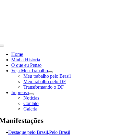
Skip
to
content
Toggle
Navigation
Home
Minha História
O que eu Penso
Veja Meu Trabalho
Meu trabalho pelo Brasil
Meu trabalho pelo DF
Transformando o DF
Imprensa
Notícias
Contato
Galeria
Manifestações
Destaque pelo Brasil,Pelo Brasil