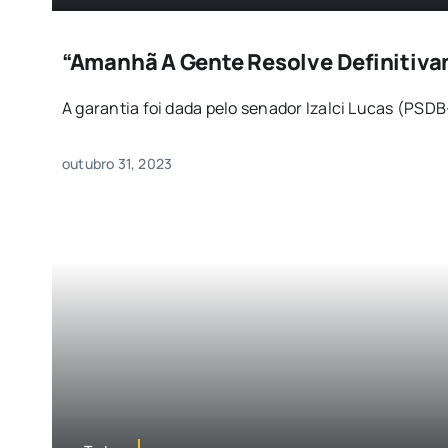
“Amanhã A Gente Resolve Definitiva
A garantia foi dada pelo senador Izalci Lucas (PSDB-
outubro 31, 2023