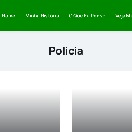
Home
Minha História
O Que Eu Penso
Veja M
Policia