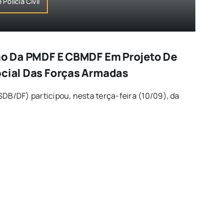
Polícia Civil
são Da PMDF E CBMDF Em Projeto De
ocial Das Forças Armadas
SDB/DF) participou, nesta terça-feira (10/09), da