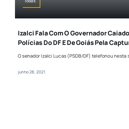
Todas
Izalci Fala Com O Governador Caiado
Polícias Do DF E De Goiás Pela Captu
O senador Izalci Lucas (PSDB/DF) telefonou nesta 
junho 28, 2021