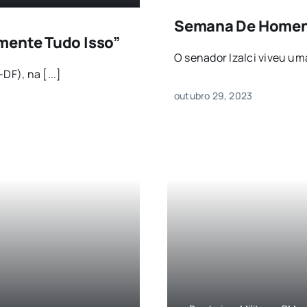
Semana De Homena
mente Tudo Isso”
O senador Izalci viveu u
DF), na [...]
outubro 29, 2023