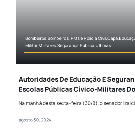
Bombeiros,Bombeiros, PMs e Polícia Civil,Capa,Educaç
Militar,Militares,Segurança Pública,Últimas
Autoridades De Educação E Seguran
Escolas Públicas Cívico-Militares D
Na manhã desta sexta-feira (30/8), o senador Izalci 
agosto 30, 2024