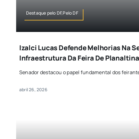
Destaque pelo DF,Pelo DF
Izalci Lucas Defende Melhorias Na S
Infraestrutura Da Feira De Planaltin
Senador destacou o papel fundamental dos feirante
abril 26, 2026