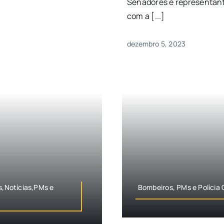
Senadores e representant
com a [...]
dezembro 5, 2023
s,Notícias,PMs e
Bombeiros, PMs e Polícia 