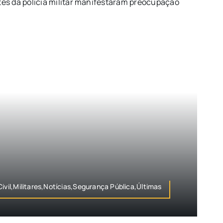
es da polícia militar manifestaram preocupação
Civil,Militares,Notícias,Segurança Pública,Últimas