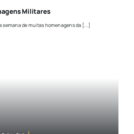
gens Militares
ma semana de muitas homenagens da [...]