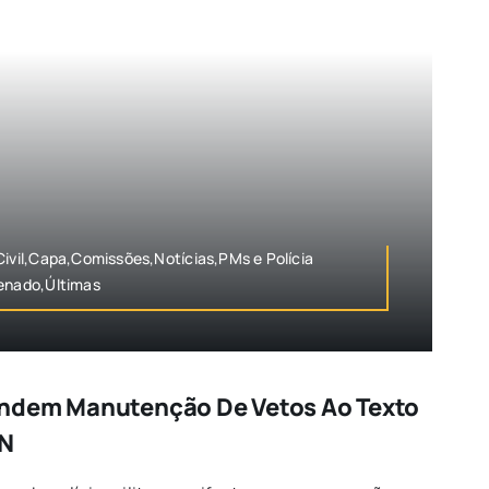
Civil,Capa,Comissões,Notícias,PMs e Polícia
Senado,Últimas
ndem Manutenção De Vetos Ao Texto
SN