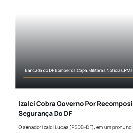
Bancada do DF,Bombeiros,Capa,Militares,Notícias,PMs e 
Izalci Cobra Governo Por Recomposiç
Segurança Do DF
O senador Izalci Lucas (PSDB-DF), em um pronuncia