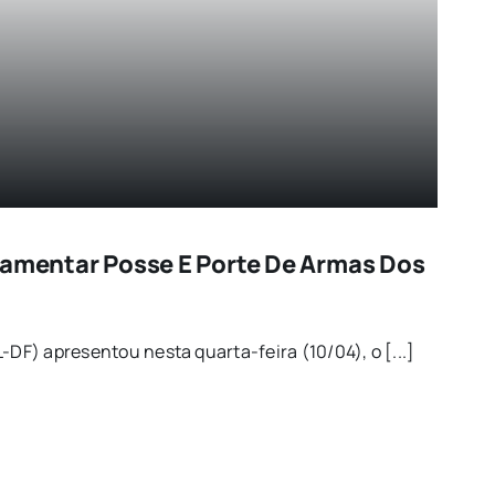
lamentar Posse E Porte De Armas Dos
-DF) apresentou nesta quarta-feira (10/04), o [...]