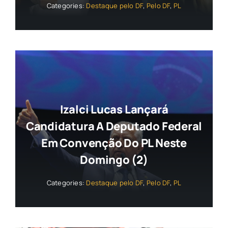
Categories:
Destaque pelo DF
,
Pelo DF
,
PL
Izalci Lucas Lançará
Candidatura A Deputado Federal
Em Convenção Do PL Neste
Domingo (2)
Categories:
Destaque pelo DF
,
Pelo DF
,
PL