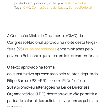
postado em: junho 26, 2019
por:
Izalci Senador
Tags:
CMO
,
Comissões
,
Izalci Lucas
,
SenadoFederal
A Comissão Mista de Orçamento (CMO) do
Congresso Nacional aprovou na noite desta terça-
feira (25)
duas proposições
encaminhadas pelo
governo Bolsonaro que alteram leis orçamentárias.
O texto aprovado na forma
do substitutivo apresentado pelo relator, deputado
Filipe Barros (PSL-PR), sobre o PLNs 1 e 2 de
2019,promoveu alterações na Lei de Diretrizes
Orçamentários (LDO) deste ano que vão permitir a
paridade salarial dos policiais civis com os policiais