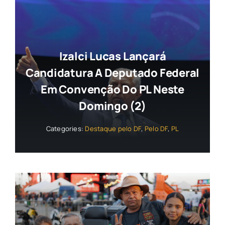
Izalci Lucas Lançará
Candidatura A Deputado Federal
Em Convenção Do PL Neste
Domingo (2)
Categories:
Destaque pelo DF
,
Pelo DF
,
PL