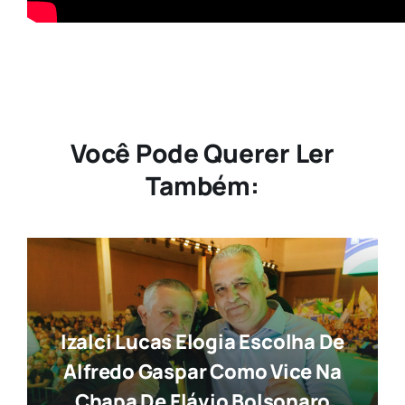
Você Pode Querer Ler
Também:
Izalci Lucas Elogia Escolha De
Alfredo Gaspar Como Vice Na
Chapa De Flávio Bolsonaro