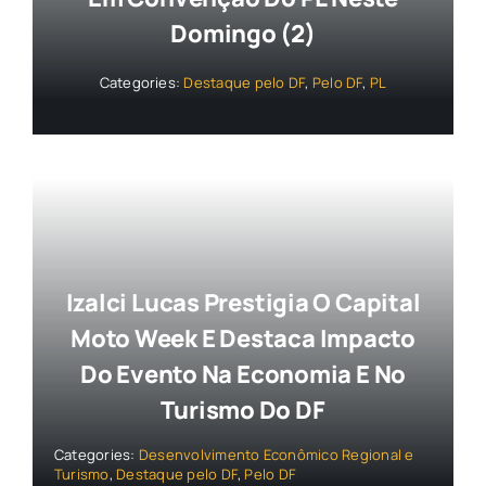
Domingo (2)
Categories:
Destaque pelo DF
,
Pelo DF
,
PL
Izalci Lucas Prestigia O Capital
Moto Week E Destaca Impacto
Do Evento Na Economia E No
Turismo Do DF
Categories:
Desenvolvimento Econômico Regional e
Turismo
,
Destaque pelo DF
,
Pelo DF