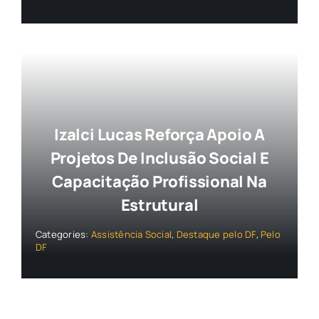
Izalci Lucas Reforça Apoio A
Projetos De Inclusão Social E
Capacitação Profissional Na
Estrutural
Categories:
Assistência Social
,
Destaque pelo DF
,
Pelo
DF