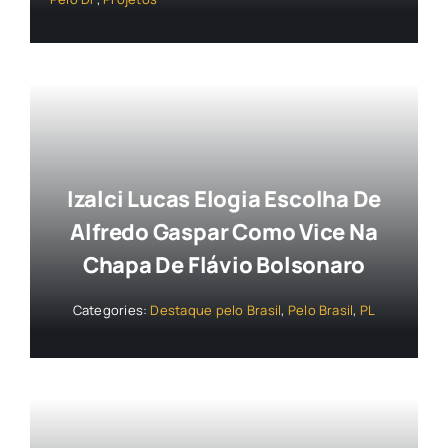
Izalci Lucas Elogia Escolha De
Alfredo Gaspar Como Vice Na
Chapa De Flávio Bolsonaro
Categories:
Destaque pelo Brasil
,
Pelo Brasil
,
PL