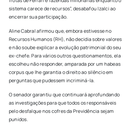
frotas de Ferrari e fazendas milionárias enquanto o
sistema carece de recursos”, desabafou Izalci ao
encerrar sua participação.
Aline Cabral afirmou que, embora estivesse no
Recursos Humanos (RH), não decidia sobre valores
e não soube explicar a evolução patrimonial do seu
ex-chefe. Para vários outros questionamentos, ela
escolheu não responder, amparada por um habeas
corpus que lhe garantia o direito ao silêncio em
perguntas que pudessem incriminá-la.
O senador garantiu que continuará aprofundando
as investigações para que todos os responsáveis
pelo desfalque nos cofres da Previdência sejam
punidos.