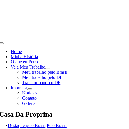
Skip
to
content
Toggle
Navigation
Home
Minha História
O que eu Penso
Veja Meu Trabalho
Meu trabalho pelo Brasil
Meu trabalho pelo DF
Transformando o DF
Imprensa
Notícias
Contato
Galeria
Casa Da Proprina
Destaque pelo Brasil,Pelo Brasil