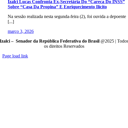
Izalci Lucas Confronta Ex-Secretária Do “Careca Do INSS”
Sobre “casa Da Propina” E Enriquecimento Ilícito
Na sessão realizada nesta segunda-feira (2), foi ouvida a depoente
[...]
março 3, 2026
Izalci – Senador da República Federativa do Brasil
@2025 | Todo
os direitos Reservados
Page load link
Go
to
Top