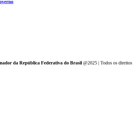
Governo
enador da República Federativa do Brasil
@2025 | Todos os direitos