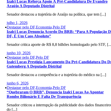
Izalci Lucas Reforça Apoio À Pré-Candidatura De Evandro
Araújo A Deputado Distrital
Senador destacou a trajetória de Araújo na política, que tem [...]
julho 1, 2026
Destaque pelo DF,Economia,Pelo DF
Izalci Lucas Denuncia Acordo Do BRB: “Para A População 
DF, É Um Caos Absoluto”
Senador critica aporte de R$ 8,8 bilhões homologado pelo STF, [...
junho 10, 2026
Destaque pelo DF,Pelo DF
Izalci Lucas Prestigia Lançamento Da Pré-Candidatura Do Dr
Gutemberg A Deputado Distrital
Senador destacou a competência e a trajetória do médico na [...]
junho 6, 2026
Destaque pelo DF,Economia,Pelo DF
“Quebraram O BRB”, Denuncia Izalci Lucas Ao Apontar
Rombo Bilionário E Falta De Transparência
Senador criticou a interrupção da publicidade dos dados financeiro
do [...]