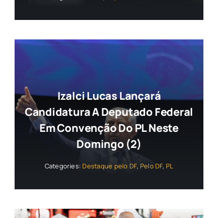
Izalci Lucas Lançará
Candidatura A Deputado Federal
Em Convenção Do PL Neste
Domingo (2)
Categories:
Destaque pelo DF
,
Pelo DF
,
PL