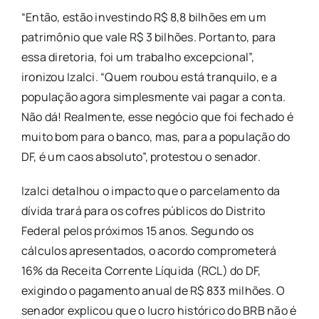
“Então, estão investindo R$ 8,8 bilhões em um
patrimônio que vale R$ 3 bilhões. Portanto, para
essa diretoria, foi um trabalho excepcional”,
ironizou Izalci. “Quem roubou está tranquilo, e a
população agora simplesmente vai pagar a conta.
Não dá! Realmente, esse negócio que foi fechado é
muito bom para o banco, mas, para a população do
DF, é um caos absoluto”, protestou o senador.
Izalci detalhou o impacto que o parcelamento da
dívida trará para os cofres públicos do Distrito
Federal pelos próximos 15 anos. Segundo os
cálculos apresentados, o acordo comprometerá
16% da Receita Corrente Líquida (RCL) do DF,
exigindo o pagamento anual de R$ 833 milhões. O
senador explicou que o lucro histórico do BRB não é