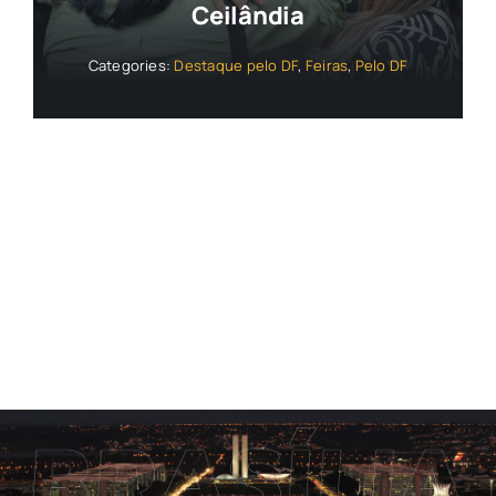
Ceilândia
Categories:
Destaque pelo DF
,
Feiras
,
Pelo DF