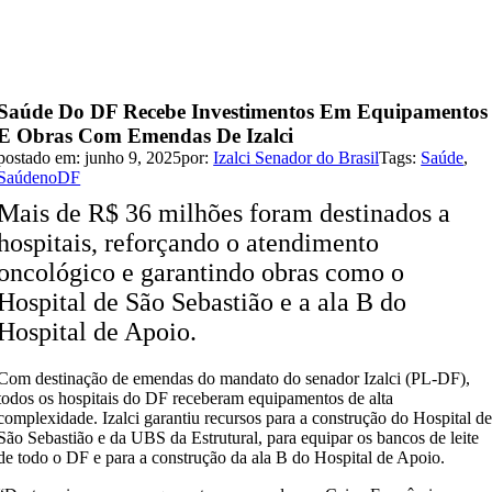
Saúde Do DF Recebe Investimentos Em Equipamentos
E Obras Com Emendas De Izalci
postado em: junho 9, 2025
por:
Izalci Senador do Brasil
Tags:
Saúde
,
SaúdenoDF
Mais de R$ 36 milhões foram destinados a
hospitais, reforçando o atendimento
oncológico e garantindo obras como o
Hospital de São Sebastião e a ala B do
Hospital de Apoio.
Com destinação de emendas do mandato do senador Izalci (PL-DF),
todos os hospitais do DF receberam equipamentos de alta
complexidade. Izalci garantiu recursos para a construção do Hospital d
São Sebastião e da UBS da Estrutural, para equipar os bancos de leite
de todo o DF e para a construção da ala B do Hospital de Apoio.