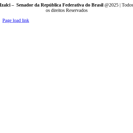
Izalci – Senador da República Federativa do Brasil
@2025 | Todo
os direitos Reservados
Page load link
Go
to
Top