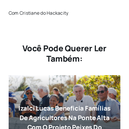
Com Cristiane do Hackacity
Você Pode Querer Ler
Também:
Izalci Lucas Beneficia Famílias
De Agricultores Na Ponte Alta
Com O Projeto Peixes Do