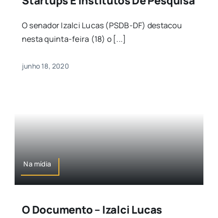
Startups E Institutos De Pesquisa
O senador Izalci Lucas (PSDB-DF) destacou
nesta quinta-feira (18) o [...]
junho 18, 2020
Na mídia
O Documento – Izalci Lucas