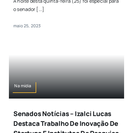
A noite desta quinta-feira (25) foi especial para
o senador [...]
maio 25, 2023
Na mídia
Senados Notícias – Izalci Lucas
Destaca Trabalho De Inovação De