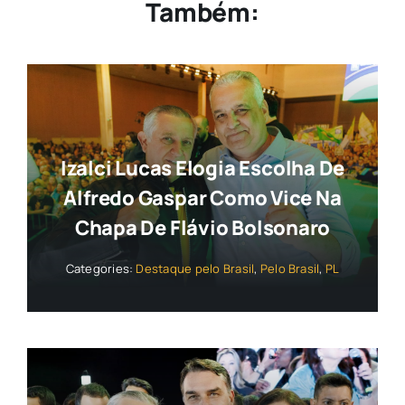
Também:
Izalci Lucas Elogia Escolha De
Alfredo Gaspar Como Vice Na
Chapa De Flávio Bolsonaro
Categories:
Destaque pelo Brasil
,
Pelo Brasil
,
PL