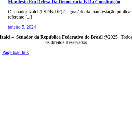
Manifesto Em Defesa Da Democracia E Da Constituição
O senador Izalci (PSDB-DF) é signatário da manifestação pública
referente [...]
janeiro 5, 2024
Izalci – Senador da República Federativa do Brasil
@2025 | Todo
os direitos Reservados
Page load link
Go
to
Top