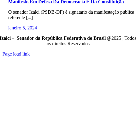
Manifesto Em Defesa Da Democracia E Da Constituição
O senador Izalci (PSDB-DF) é signatário da manifestação pública
referente [...]
janeiro 5, 2024
Izalci – Senador da República Federativa do Brasil
@2025 | Todo
os direitos Reservados
Page load link
Go
to
Top