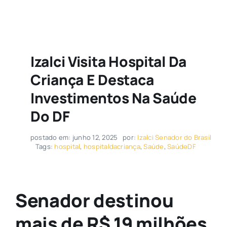
Izalci Visita Hospital Da
Criança E Destaca
Investimentos Na Saúde
Do DF
postado em: junho 12, 2025
por:
Izalci Senador do Brasil
Tags:
hospital
,
hospitaldacriança
,
Saúde
,
SaúdeDF
Senador destinou
mais de R$ 19 milhões