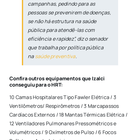
campanhas, pedindo para as
pessoas se prevenirem de doenças,
se não há estrutura na saúde
pública para atendê-las com
eficiência e rapidez”, diz o senador
que trabalha por política pública
na
saúde preventiva
.
Confira outros equipamentos que Izalci
conseguiu para o HRT:
10 Camas Hospitalares Tipo Fawler Elétrica / 3
Ventilômetros/ Respirômetros / 3 Marcapassos
Cardíacos Externos / 18 Mantas Térmicas Elétrica /
12 Ventiladores Pulmonares Pressométricos e
Volumétricos / 9 Oxímetros de Pulso / 6 Focos