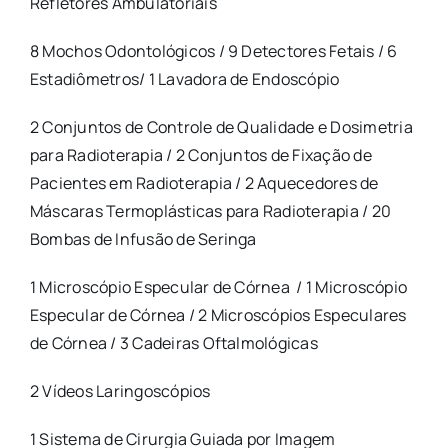
Refletores Ambulatoriais
8 Mochos Odontológicos / 9 Detectores Fetais / 6
Estadiômetros/ 1 Lavadora de Endoscópio
2 Conjuntos de Controle de Qualidade e Dosimetria
para Radioterapia / 2 Conjuntos de Fixação de
Pacientes em Radioterapia / 2 Aquecedores de
Máscaras Termoplásticas para Radioterapia / 20
Bombas de Infusão de Seringa
1 Microscópio Especular de Córnea / 1 Microscópio
Especular de Córnea / 2 Microscópios Especulares
de Córnea / 3 Cadeiras Oftalmológicas
2 Vídeos Laringoscópios
1 Sistema de Cirurgia Guiada por Imagem