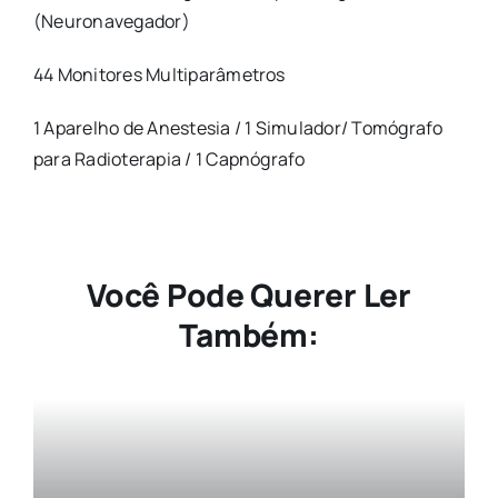
(Neuronavegador)
44 Monitores Multiparâmetros
1 Aparelho de Anestesia / 1 Simulador/ Tomógrafo
para Radioterapia / 1 Capnógrafo
Você Pode Querer Ler
Também: