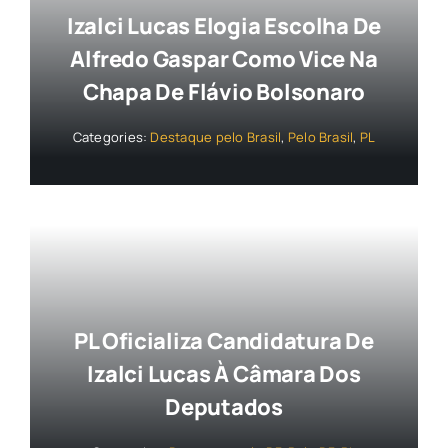
Izalci Lucas Elogia Escolha De
Alfredo Gaspar Como Vice Na
Chapa De Flávio Bolsonaro
Categories:
Destaque pelo Brasil
,
Pelo Brasil
,
PL
PL Oficializa Candidatura De
Izalci Lucas À Câmara Dos
Deputados