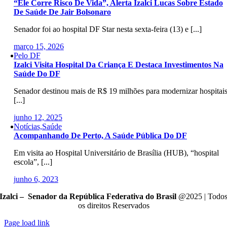
“Ele Corre Risco De Vida”, Alerta Izalci Lucas Sobre Estado
De Saúde De Jair Bolsonaro
Senador foi ao hospital DF Star nesta sexta-feira (13) e [...]
março 15, 2026
Pelo DF
Izalci Visita Hospital Da Criança E Destaca Investimentos Na
Saúde Do DF
Senador destinou mais de R$ 19 milhões para modernizar hospitais
[...]
junho 12, 2025
Notícias,Saúde
Acompanhando De Perto, A Saúde Pública Do DF
Em visita ao Hospital Universitário de Brasília (HUB), “hospital
escola”, [...]
junho 6, 2023
Izalci – Senador da República Federativa do Brasil
@2025 | Todo
os direitos Reservados
Page load link