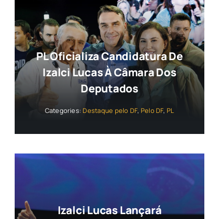
PL Oficializa Candidatura De
Izalci Lucas À Câmara Dos
Deputados
Categories:
Destaque pelo DF
,
Pelo DF
,
PL
Izalci Lucas Lançará