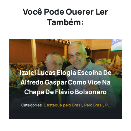
Você Pode Querer Ler
Também:
Izalci Lucas Elogia Escolha De
Alfredo Gaspar Como Vice Na
Chapa De Flávio Bolsonaro
Categories:
Destaque pelo Brasil
,
Pelo Brasil
,
PL