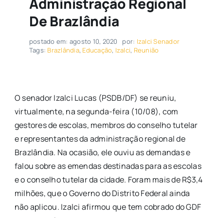
Administração Regional
De Brazlândia
postado em: agosto 10, 2020
por:
Izalci Senador
Tags:
Brazlândia
,
Educação
,
Izalci
,
Reunião
O senador Izalci Lucas (PSDB/DF) se reuniu,
virtualmente, na segunda-feira (10/08), com
gestores de escolas, membros do conselho tutelar
e representantes da administração regional de
Brazlândia. Na ocasião, ele ouviu as demandas e
falou sobre as emendas destinadas para as escolas
e o conselho tutelar da cidade. Foram mais de R$3,4
milhões, que o Governo do Distrito Federal ainda
não aplicou. Izalci afirmou que tem cobrado do GDF