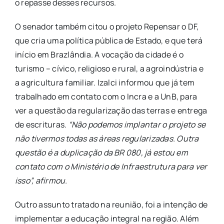
o repasse desses recursos.
O senador também citou o projeto Repensar o DF,
que cria uma política pública de Estado, e que terá
início em Brazlândia. A vocação da cidade é o
turismo – cívico, religioso e rural, a agroindústria e
a agricultura familiar. Izalci informou que já tem
trabalhado em contato com o Incra e a UnB, para
ver a questão da regularização das terras e entrega
de escrituras.
“Não podemos implantar o projeto se
não tivermos todas as áreas regularizadas. Outra
questão é a duplicação da BR 080, já estou em
contato com o Ministério de Infraestrutura para ver
isso”, afirmou.
Outro assunto tratado na reunião, foi a intenção de
implementar a educação integral na região. Além