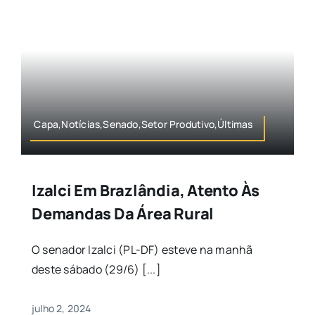
Capa,Notícias,Senado,Setor Produtivo,Últimas
Izalci Em Brazlândia, Atento Às
Demandas Da Área Rural
O senador Izalci (PL-DF) esteve na manhã
deste sábado (29/6) [...]
julho 2, 2024