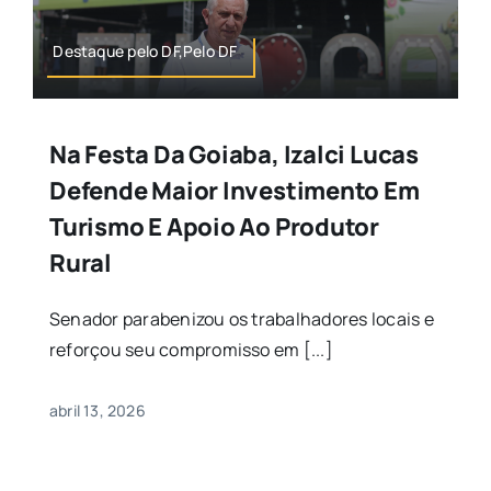
Destaque pelo DF,Pelo DF
Na Festa Da Goiaba, Izalci Lucas
Defende Maior Investimento Em
Turismo E Apoio Ao Produtor
Rural
Senador parabenizou os trabalhadores locais e
reforçou seu compromisso em [...]
abril 13, 2026