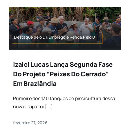
Destaque pelo DF,Emprego e Renda,Pelo DF
Izalci Lucas Lança Segunda Fase
Do Projeto “Peixes Do Cerrado”
Em Brazlândia
Primeiro dos 130 tanques de piscicultura dessa
nova etapa foi [...]
fevereiro 27, 2026