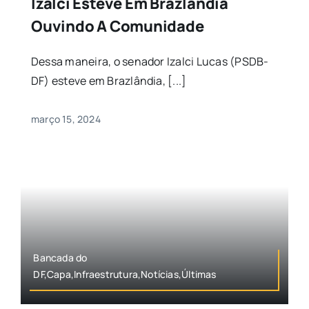
Izalci Esteve Em Brazlândia
Ouvindo A Comunidade
Dessa maneira, o senador Izalci Lucas (PSDB-
DF) esteve em Brazlândia, [...]
março 15, 2024
Bancada do
DF,Capa,Infraestrutura,Notícias,Últimas