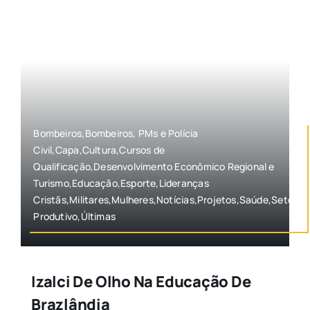
Bombeiros,Bombeiros, PMs e Polícia
Civil,Capa,Cultura,Cursos de
Qualificação,Desenvolvimento Econômico Regional e
Turismo,Educação,Esporte,Lideranças
Cristãs,Militares,Mulheres,Notícias,Projetos,Saúde,Setor
Produtivo,Últimas
Izalci De Olho Na Educação De
Brazlândia