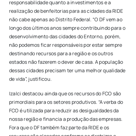
responsabilidade quanto a investimentos e a
realização de benfeitorias para as cidades da RIDE
não cabe apenas ao Distrito Federal. “O DF vem ao
longo dos últimos anos sempre contribuindo para o
desenvolvimento das cidades do Entorno, porém,
não podemos ficar responsáveis por estar sempre
destinando recursos para a região e os outros
estados não fazerem o dever de casa. A população
dessas cidades precisam ter uma melhor qualidade
de vida”, justificou.
Izalci destacou ainda que os recursos do FCO são
primordiais para os setores produtivos. “A verba do
FCO é utilizada para reduzir as desigualdades da
nossa região e financia a produção das empresas.
Fora que o DF também faz parte da RIDE e os
recursos são alocados conforme as diretrizes e