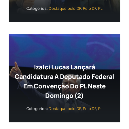
Categories:
Destaque pelo DF
,
Pelo DF
,
PL
Izalci Lucas Lançará
Candidatura A Deputado Federal
Em Convenção Do PL Neste
Domingo (2)
Categories:
Destaque pelo DF
,
Pelo DF
,
PL