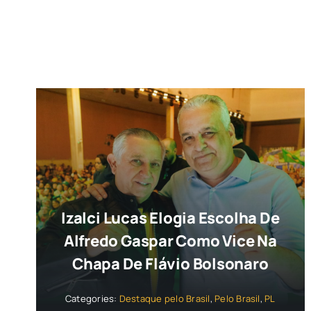
Izalci Lucas Elogia Escolha De
Alfredo Gaspar Como Vice Na
Chapa De Flávio Bolsonaro
Categories:
Destaque pelo Brasil
,
Pelo Brasil
,
PL