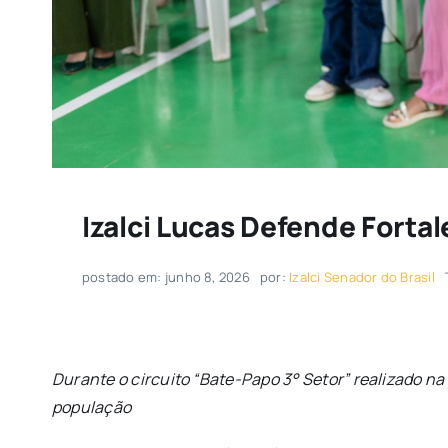
Izalci Lucas Defende Forta
postado em: junho 8, 2026
por:
Izalci Senador do Brasil
Durante o circuito “Bate-Papo 3° Setor” realizado na
população