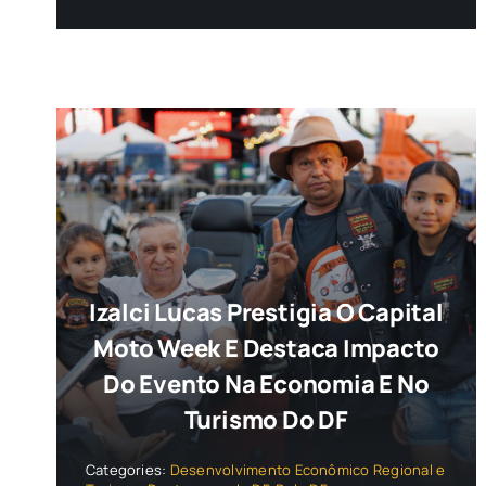
Izalci Lucas Prestigia O Capital
Moto Week E Destaca Impacto
Do Evento Na Economia E No
Turismo Do DF
Categories:
Desenvolvimento Econômico Regional e