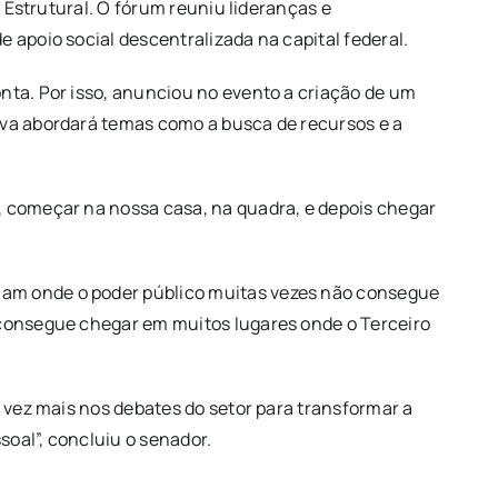
a Estrutural. O fórum reuniu lideranças e
 apoio social descentralizada na capital federal.
nta. Por isso, anunciou no evento a criação de um
iva abordará temas como a busca de recursos e a
, começar na nossa casa, na quadra, e depois chegar
uam onde o poder público muitas vezes não consegue
 consegue chegar em muitos lugares onde o Terceiro
a vez mais nos debates do setor para transformar a
soal”, concluiu o senador.