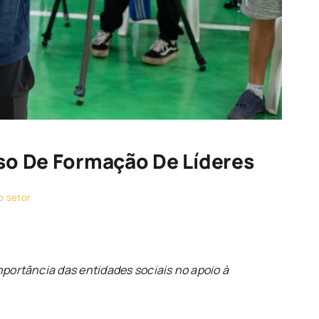
rso De Formação De Líderes
o setor
mportância das entidades sociais no apoio à