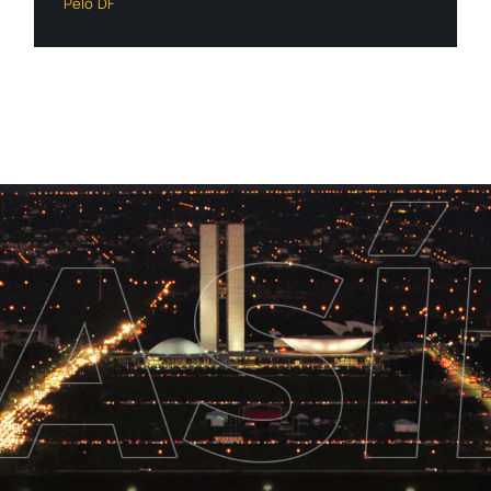
Pelo DF