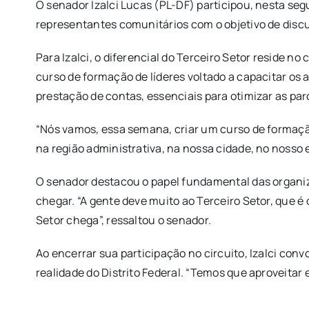
O senador Izalci Lucas (PL-DF) participou, nesta segu
representantes comunitários com o objetivo de discut
Para Izalci, o diferencial do Terceiro Setor reside
curso de formação de líderes voltado a capacitar os
prestação de contas, essenciais para otimizar as par
“Nós vamos, essa semana, criar um curso de formação
na região administrativa, na nossa cidade, no nosso e
O senador destacou o papel fundamental das organi
chegar. “A gente deve muito ao Terceiro Setor, que 
Setor chega”, ressaltou o senador.
Ao encerrar sua participação no circuito, Izalci con
realidade do Distrito Federal. “Temos que aproveitar 