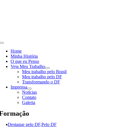
Skip
to
content
Toggle
Navigation
Home
Minha História
O que eu Penso
Veja Meu Trabalho
Meu trabalho pelo Brasil
Meu trabalho pelo DF
Transformando o DF
Imprensa
Notícias
Contato
Galeria
Formação
Destaque pelo DF,Pelo DF