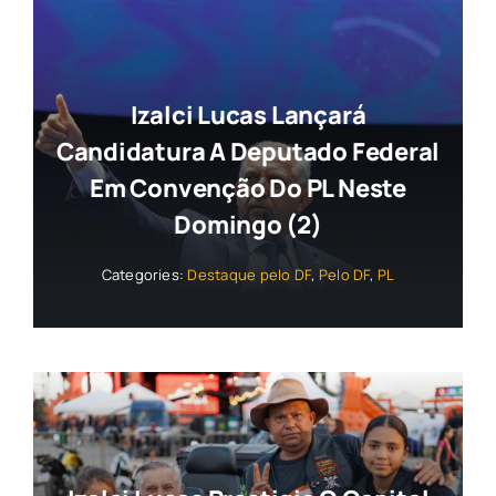
Izalci Lucas Lançará
Candidatura A Deputado Federal
Em Convenção Do PL Neste
Domingo (2)
Categories:
Destaque pelo DF
,
Pelo DF
,
PL