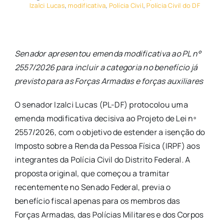
Izalci Lucas
,
modificativa
,
Polícia Civil
,
Polícia Civil do DF
Senador apresentou emenda modificativa ao PL n°
2557/2026 para incluir a categoria no benefício já
previsto para as Forças Armadas e forças auxiliares
O senador Izalci Lucas (PL-DF) protocolou uma
emenda modificativa decisiva ao Projeto de Lei nº
2557/2026, com o objetivo de estender a isenção do
Imposto sobre a Renda da Pessoa Física (IRPF) aos
integrantes da Polícia Civil do Distrito Federal. A
proposta original, que começou a tramitar
recentemente no Senado Federal, previa o
benefício fiscal apenas para os membros das
Forças Armadas, das Polícias Militares e dos Corpos