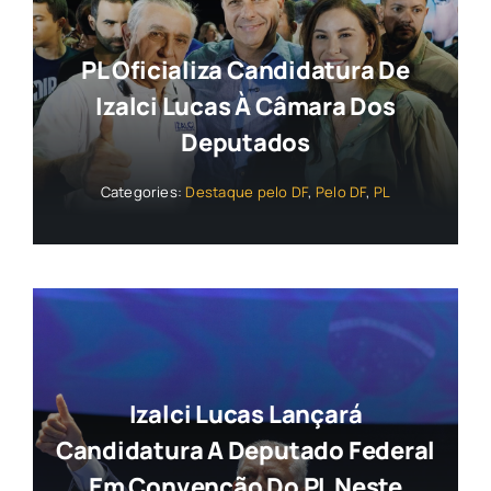
PL Oficializa Candidatura De
Izalci Lucas À Câmara Dos
Deputados
Categories:
Destaque pelo DF
,
Pelo DF
,
PL
Izalci Lucas Lançará
Candidatura A Deputado Federal
Em Convenção Do PL Neste