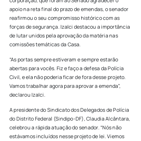
corporação, que foram ao Senado agradecer o
apoio na reta final do prazo de emendas, o senador
reafirmou o seu compromisso histórico com as
forças de segurança. Izalci destacou a importância
de lutar unidos pela aprovação da matéria nas
comissões temáticas da Casa.
“As portas sempre estiveram e sempre estarão
abertas para vocês. Fiz e faço a defesa da Polícia
Civil, e ela não poderia ficar de fora desse projeto.
Vamos trabalhar agora para aprovar a emenda”,
declarou Izalci.
A presidente do Sindicato dos Delegados de Polícia
do Distrito Federal (Sindipo-DF), Claudia Alcântara,
celebrou a rápida atuação do senador. “Nós não
estávamos incluídos nesse projeto de lei. Viemos