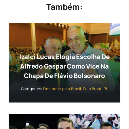
Também:
Izalci Lucas Elogia Escolha De
Alfredo Gaspar Como Vice Na
Chapa De Flávio Bolsonaro
Categories:
Destaque pelo Brasil
,
Pelo Brasil
,
PL