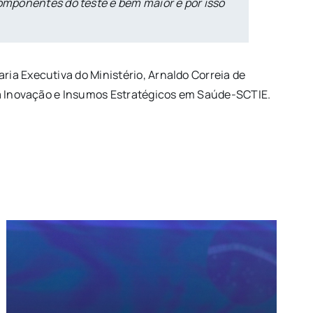
componentes do teste é bem maior e por isso
ia Executiva do Ministério, Arnaldo Correia de
gia Inovação e Insumos Estratégicos em Saúde-SCTIE.