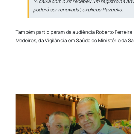
“A caixa com o kit recebeu um registro na An
poderá ser renovada”, explicou Pazuello.
Também participaram da audiência Roberto Ferreira D
Medeiros, da Vigilância em Saúde do Ministério da S