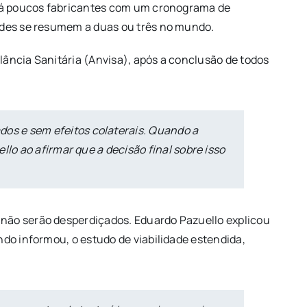
e há poucos fabricantes com um cronograma de
dades se resumem a duas ou três no mundo.
ilância Sanitária (Anvisa), após a conclusão de todos
os e sem efeitos colaterais. Quando a
lo ao afirmar que a decisão final sobre isso
 não serão desperdiçados. Eduardo Pazuello explicou
ndo informou, o estudo de viabilidade estendida,