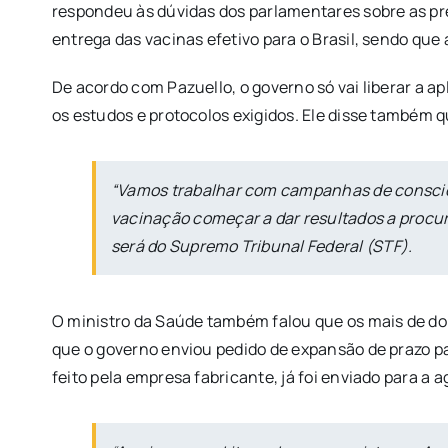
respondeu às dúvidas dos parlamentares sobre as pr
entrega das vacinas efetivo para o Brasil, sendo qu
De acordo com Pazuello, o governo só vai liberar a a
os estudos e protocolos exigidos. Ele disse também qu
“Vamos trabalhar com campanhas de conscien
vacinação começar a dar resultados a procura
será do Supremo Tribunal Federal (STF).
O ministro da Saúde também falou que os mais de do
que o governo enviou pedido de expansão de prazo par
feito pela empresa fabricante, já foi enviado para a