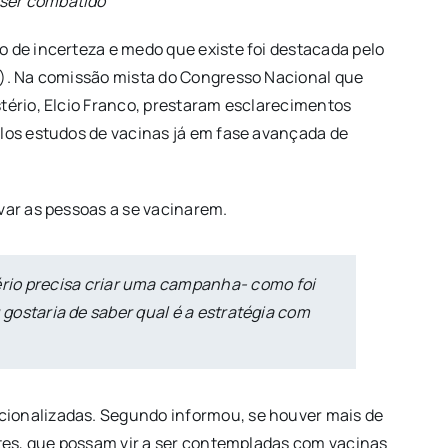
 ser combatido
o de incerteza e medo que existe foi destacada pelo
2). Na comissão mista do Congresso Nacional que
tério, Elcio Franco, prestaram esclarecimentos
elos estudos de vacinas já em fase avançada de
var as pessoas a se vacinarem.
rio precisa criar uma campanha- como foi
u gostaria de saber qual é a estratégia com
cionalizadas. Segundo informou, se houver mais de
ntes, que possam vir a ser contempladas com vacinas