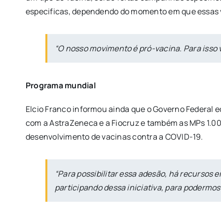
especificas, dependendo do momento em que essas va
“O nosso movimento é pró-vacina. Para isso
Programa mundial
Elcio Franco informou ainda que o Governo Federal e
com a AstraZeneca e a Fiocruz e também as MPs 1.003
desenvolvimento de vacinas contra a COVID-19.
“Para possibilitar essa adesão, há recursos
participando dessa iniciativa, para podermos