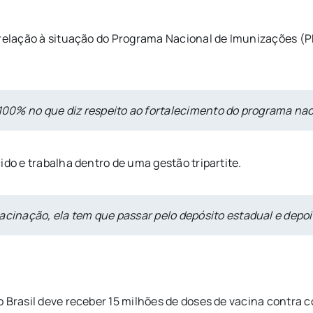
 relação à situação do Programa Nacional de Imunizações (P
 100% no que diz respeito ao fortalecimento do programa nac
ido e trabalha dentro de uma gestão tripartite.
cinação, ela tem que passar pelo depósito estadual e depois 
Brasil deve receber 15 milhões de doses de vacina contra cov