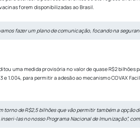
cinas forem disponibilizadas ao Brasil.
 vamos fazer um plano de comunicação, focando na seguranç
ditou uma medida provisória no valor de quase R$2 bilhões p
 e 1.004, para permitir a adesão ao mecanismo COVAX Facili
 em torno de R$2,5 bilhões que vão permitir também a opção
 inseri-las no nosso Programa Nacional de Imunização”, com