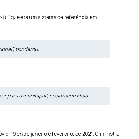
NI), “que era um sistema de referência em
ional”, ponderou.
ir para o municipal”, esclareceu Elcio.
id-19 entre janeiro e fevereiro, de 2021. O ministro