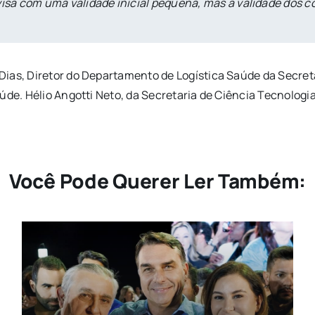
visa com uma validade inicial pequena, mas a validade dos 
ias, Diretor do Departamento de Logística Saúde da Secretar
aúde. Hélio Angotti Neto, da Secretaria de Ciência Tecnolo
Você Pode Querer Ler Também: