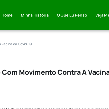
Home
Minha História
O Que Eu Penso
Veja M
 vacina da Covid-19
o Com Movimento Contra A Vacina