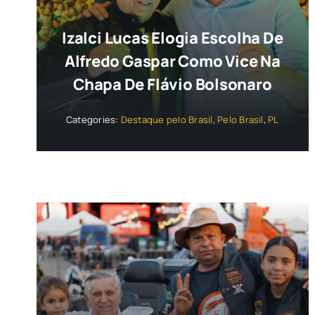
Izalci Lucas Elogia Escolha De
Alfredo Gaspar Como Vice Na
Chapa De Flávio Bolsonaro
Categories:
Destaque pelo Brasil
,
Pelo Brasil
,
PL