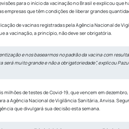
evisões para o início da vacinação no Brasil e explicou qu
e as empresas que têm condições de liberar grandes quanti
plicação de vacinas registradas pela Agência Nacional de Vig
e a vacinação, a princípio, não deve ser obrigatória.
tização e nos basearmos no padrão da vacina com resultad
 será muito grande e não a obrigatoriedade”, explicou Pazuel
is milhões de testes de Covid-19, que vencem em dezembro,
a a Agência Nacional de Vigilância Sanitária, Anvisa. Segu
 agência que divulgará sua decisão esta semana.