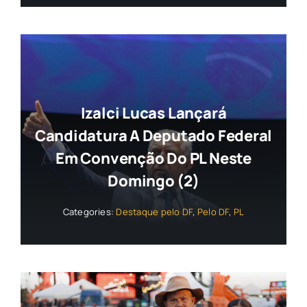
Izalci Lucas Lançará
Candidatura A Deputado Federal
Em Convenção Do PL Neste
Domingo (2)
Categories:
Destaque pelo DF
,
Pelo DF
,
PL