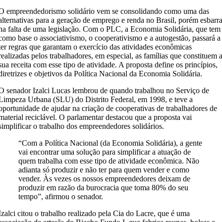
O empreendedorismo solidário vem se consolidando como uma das
alternativas para a geração de emprego e renda no Brasil, porém esbarr
na falta de uma legislação. Com o PLC, a Economia Solidária, que tem
como base o associativismo, o cooperativismo e a autogestão, passará a
ter regras que garantam o exercício das atividades econômicas
realizadas pelos trabalhadores, em especial, as famílias que constituem 
sua receita com esse tipo de atividade. A proposta define os princípios,
diretrizes e objetivos da Política Nacional da Economia Solidária.
O senador Izalci Lucas lembrou de quando trabalhou no Serviço de
Limpeza Urbana (SLU) do Distrito Federal, em 1998, e teve a
oportunidade de ajudar na criação de cooperativas de trabalhadores de
material reciclável. O parlamentar destacou que a proposta vai
simplificar o trabalho dos empreendedores solidários.
“Com a Política Nacional (da Economia Solidária), a gente
vai encontrar uma solução para simplificar a atuação de
quem trabalha com esse tipo de atividade econômica. Não
adianta só produzir e não ter para quem vender e como
vender. Às vezes os nossos empreendedores deixam de
produzir em razão da burocracia que toma 80% do seu
tempo”, afirmou o senador.
Izalci citou o trabalho realizado pela Cia do Lacre, que é uma