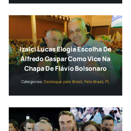
Izalci Lucas Elogia Escolha De
Alfredo Gaspar Como Vice Na
Chapa De Flávio Bolsonaro
Categories:
Destaque pelo Brasil
,
Pelo Brasil
,
PL