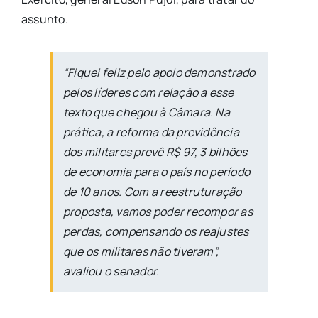
assunto.
“Fiquei feliz pelo apoio demonstrado
pelos líderes com relação a esse
texto que chegou à Câmara. Na
prática, a reforma da previdência
dos militares prevê R$ 97, 3 bilhões
de economia para o país no período
de 10 anos. Com a reestruturação
proposta, vamos poder recompor as
perdas, compensando os reajustes
que os militares não tiveram”,
avaliou o senador.