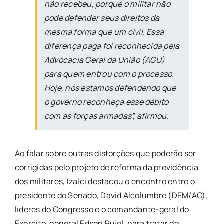
não recebeu, porque o militar não
pode defender seus direitos da
mesma forma que um civil. Essa
diferença paga foi reconhecida pela
Advocacia Geral da União (AGU)
para quem entrou com o processo.
Hoje, nós estamos defendendo que
o governo reconheça esse débito
com as forças armadas”, afirmou.
Ao falar sobre outras distorções que poderão ser
corrigidas pelo projeto de reforma da previdência
dos militares, Izalci destacou o encontro entre o
presidente do Senado, David Alcolumbre (DEM/AC),
líderes do Congresso e o comandante-geral do
Exército, general Edson Pujol, para tratar do