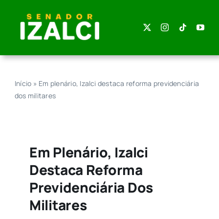
Skip
to
content
Início
»
Em plenário, Izalci destaca reforma previdenciária
dos militares
Em Plenário, Izalci
Destaca Reforma
Previdenciária Dos
Militares