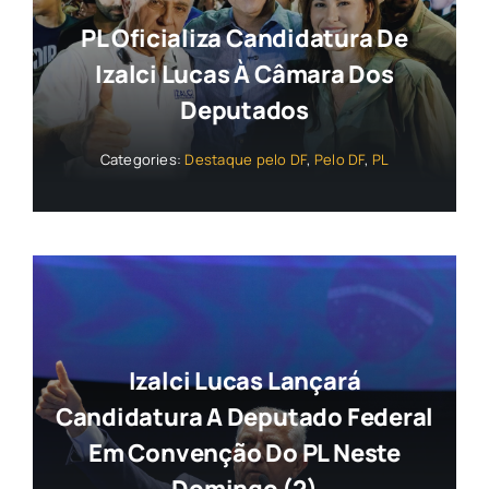
PL Oficializa Candidatura De
Izalci Lucas À Câmara Dos
Deputados
Categories:
Destaque pelo DF
,
Pelo DF
,
PL
Izalci Lucas Lançará
Candidatura A Deputado Federal
Em Convenção Do PL Neste