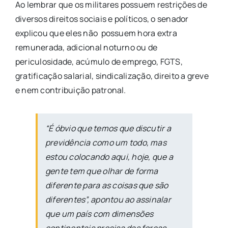
Ao lembrar que os militares possuem restrições de
diversos direitos sociais e políticos, o senador
explicou que eles não possuem hora extra
remunerada, adicional noturno ou de
periculosidade, acúmulo de emprego, FGTS,
gratificação salarial, sindicalização, direito a greve
e nem contribuição patronal.
“É óbvio que temos que discutir a
previdência como um todo, mas
estou colocando aqui, hoje, que a
gente tem que olhar de forma
diferente para as coisas que são
diferentes”, apontou ao assinalar
que um país com dimensões
continentais precisa das forças