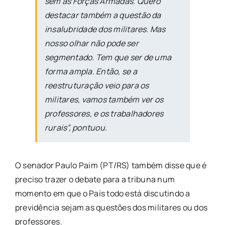
sem as Forças Armadas. Quero
destacar também a questão da
insalubridade dos militares. Mas
nosso olhar não pode ser
segmentado. Tem que ser de uma
forma ampla. Então, se a
reestruturação veio para os
militares, vamos também ver os
professores, e os trabalhadores
rurais”, pontuou.
O senador Paulo Paim (PT/RS) também disse que é
preciso trazer o debate para a tribuna num
momento em que o País todo está discutindo a
previdência sejam as questões dos militares ou dos
professores.