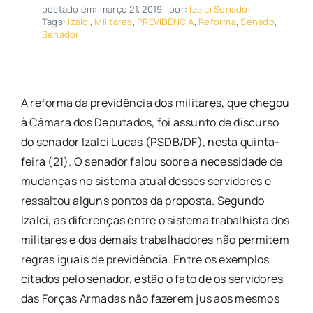
postado em: março 21, 2019
por:
Izalci Senador
Tags:
Izalci
,
Militares
,
PREVIDÊNCIA
,
Reforma
,
Senado
,
Senador
A reforma da previdência dos militares, que chegou
à Câmara dos Deputados, foi assunto de discurso
do senador Izalci Lucas (PSDB/DF), nesta quinta-
feira (21). O senador falou sobre a necessidade de
mudanças no sistema atual desses servidores e
ressaltou alguns pontos da proposta. Segundo
Izalci, as diferenças entre o sistema trabalhista dos
militares e dos demais trabalhadores não permitem
regras iguais de previdência. Entre os exemplos
citados pelo senador, estão o fato de os servidores
das Forças Armadas não fazerem jus aos mesmos