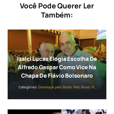
Você Pode Querer Ler
Também:
Izalci Lucas Elogia Escolha De
Alfredo Gaspar Como Vice Na
Chapa De Flávio Bolsonaro
Categories:
Destaque pelo Brasil
,
Pelo Brasil
,
PL