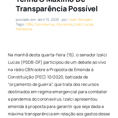
Transparência Possível
postado em: abril 15, 2020
por:
Izalci Senador
Tags:
CBN
,
Coronavírus
,
Economia
,
Izalci Lucas
,
Pandemia
Na manhã desta quarta-feira (15), o senador Izalci
Lucas (PSDB-DF) participou de um debate ao vivo
na rádio CBN sobre a Proposta de Emenda à
Constituição (PEC) 10/2020, batizada de
“orçamento de guerra”, que trata dos recursos
destinados em regime emergencial para combater
a pandemia do coronavírus. Izalci apresentou
emenda à proposta para garantir que seja dada a
máxima transparência em relação aos gastos desse