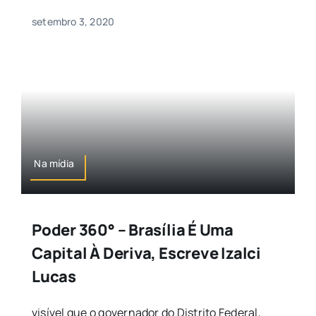
setembro 3, 2020
Na mídia
Poder 360° – Brasília É Uma
Capital À Deriva, Escreve Izalci
Lucas
visível que o governador do Distrito Federal,