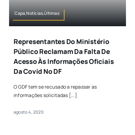
Capa,Notícias,Últimas
Representantes Do Ministério
Público Reclamam Da Falta De
Acesso Às Informações Oficiais
Da Covid No DF
O GDF tem se recusado a repassar as
informações solicitadas [...]
agosto 4, 2020