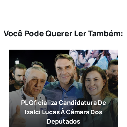
Você Pode Querer Ler Também:
PL Oficializa Candidatura De
Izalci Lucas À Câmara Dos
Deputados