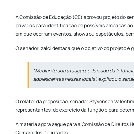
A Comissão de Educação (CE) aprovou projeto do sena
privados para identificação de possíveis ameaças ao 
em que ocorram eventos, shows ou espetáculos, bem 
O senador Izalci destaca que o objetivo do projeto é 
“Mediante sua atuação, o Juizado da Infância
adolescentes nesses locais”, explicou o sena
O relator da proposição, senador Styvenson Valentim
representantes, do exercício da função e para determ
A matéria agora segue para a Comissão de Direitos H
Câmara dos Deputados.