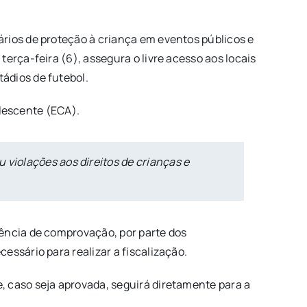
rios de proteção à criança em eventos públicos e
erça-feira (6), assegura o livre acesso aos locais
ádios de futebol.
olescente (ECA).
 violações aos direitos de crianças e
gência de comprovação, por parte dos
ssário para realizar a fiscalização.
, caso seja aprovada, seguirá diretamente para a