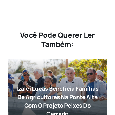
Você Pode Querer Ler
Também:
Izalci Lucas Beneficia Famílias
De Agricultores Na Ponte Alta
Com O Projeto Peixes Do
Cerrado