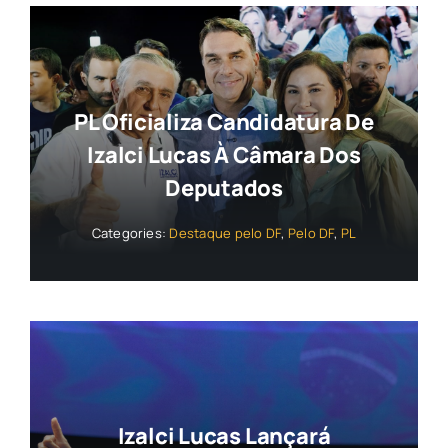
PL Oficializa Candidatura De
Izalci Lucas À Câmara Dos
Deputados
Categories:
Destaque pelo DF
,
Pelo DF
,
PL
Izalci Lucas Lançará