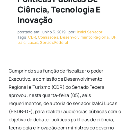
Ciência, Tecnologia E
Inovação
postado em: junho 5, 2019
por:
Izalci Senador
Tags:
CDR
,
Comissões
,
Desenvolvimento Regional
,
DF
,
Izalci Lucas
,
SenadoFederal
Cumprindo sua função de fiscalizar o poder
Executivo, a comissão de Desenvolvimento
Regional e Turismo (CDR) do Senado Federal
aprovou, nesta quarta-feira (05), seis
requerimentos, de autoria do senador Izalci Lucas
(PSDB-DF), para realizar audiências públicas com o
objetivo de debater políticas públicas de ciência,
tecnologia e inovação com ministros do governo