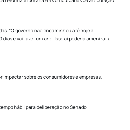
a reforma tributária e as dificuldades de articulação
idas. “O governo não encaminhou até hoje a
ias e vai fazer um ano. Isso aí poderia amenizar a
por impactar sobre os consumidores e empresas.
.
e tempo hábil para deliberação no Senado.