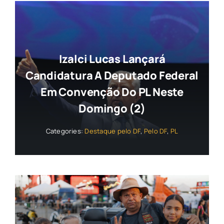
Izalci Lucas Lançará
Candidatura A Deputado Federal
Em Convenção Do PL Neste
Domingo (2)
Categories:
Destaque pelo DF
,
Pelo DF
,
PL