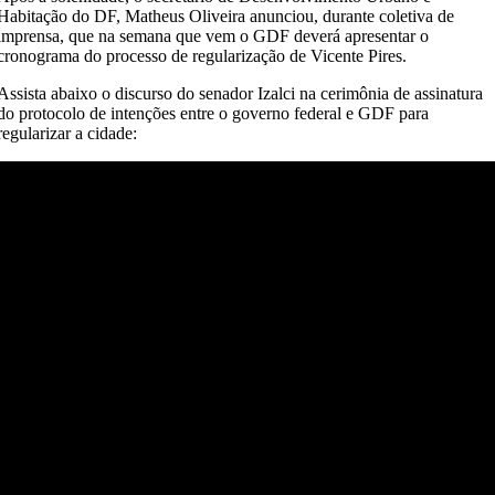
Habitação do DF, Matheus Oliveira anunciou, durante coletiva de
imprensa, que na semana que vem o GDF deverá apresentar o
cronograma do processo de regularização de Vicente Pires.
Assista abaixo o discurso do senador Izalci na cerimônia de assinatura
do protocolo de intenções entre o governo federal e GDF para
regularizar a cidade: