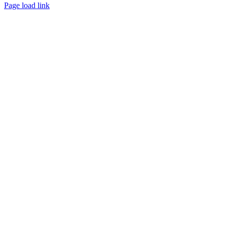
Page load link
Go
to
Top